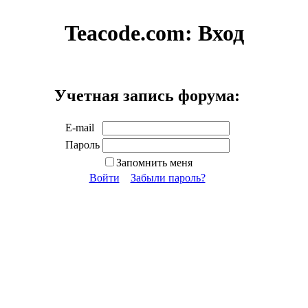
Teacode.com:
Вход
Учетная запись форума:
E-mail
Пароль
Запомнить меня
Войти
Забыли пароль?