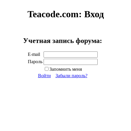
Teacode.com:
Вход
Учетная запись форума:
E-mail
Пароль
Запомнить меня
Войти
Забыли пароль?