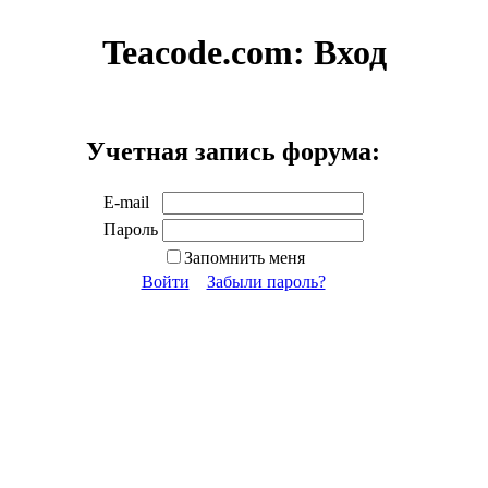
Teacode.com:
Вход
Учетная запись форума:
E-mail
Пароль
Запомнить меня
Войти
Забыли пароль?