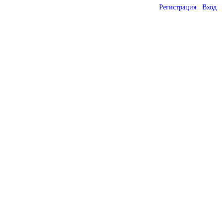
Регистрация
Вход