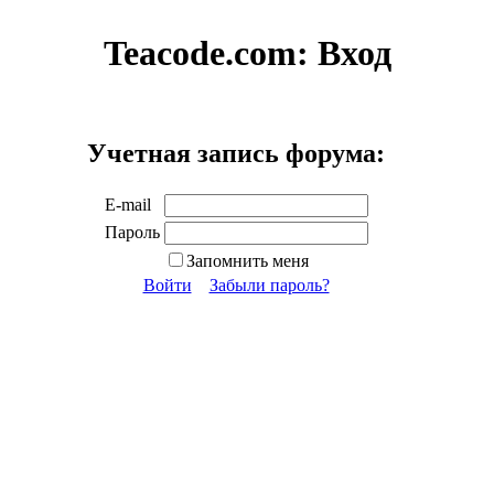
Teacode.com:
Вход
Учетная запись форума:
E-mail
Пароль
Запомнить меня
Войти
Забыли пароль?