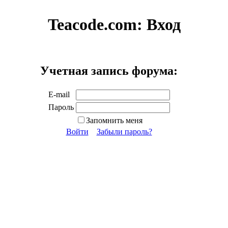
Teacode.com:
Вход
Учетная запись форума:
E-mail
Пароль
Запомнить меня
Войти
Забыли пароль?