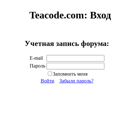
Teacode.com:
Вход
Учетная запись форума:
E-mail
Пароль
Запомнить меня
Войти
Забыли пароль?