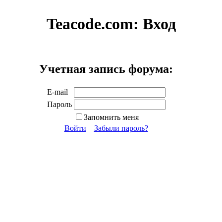
Teacode.com:
Вход
Учетная запись форума:
E-mail
Пароль
Запомнить меня
Войти
Забыли пароль?