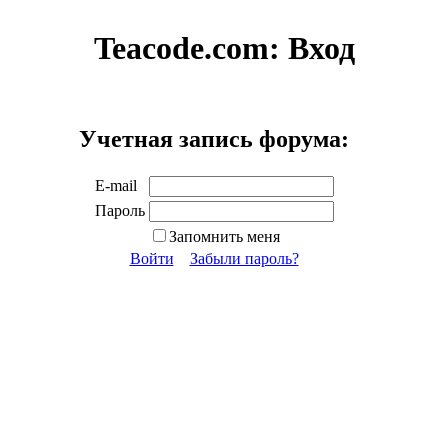
Teacode.com:
Вход
Учетная запись форума:
E-mail
Пароль
Запомнить меня
Войти
Забыли пароль?