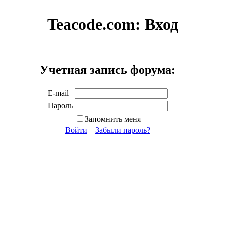
Teacode.com:
Вход
Учетная запись форума:
E-mail
Пароль
Запомнить меня
Войти
Забыли пароль?