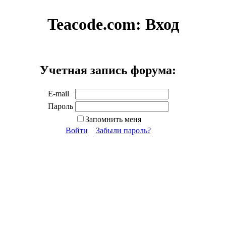
Teacode.com:
Вход
Учетная запись форума:
E-mail
Пароль
Запомнить меня
Войти
Забыли пароль?