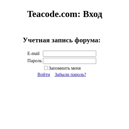
Teacode.com:
Вход
Учетная запись форума:
E-mail
Пароль
Запомнить меня
Войти
Забыли пароль?