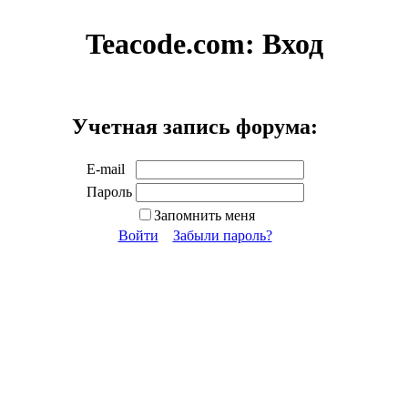
Teacode.com:
Вход
Учетная запись форума:
E-mail
Пароль
Запомнить меня
Войти
Забыли пароль?