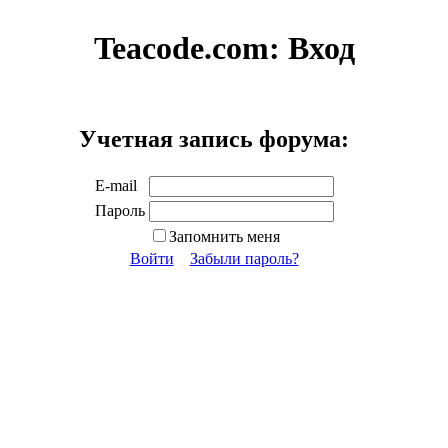
Teacode.com:
Вход
Учетная запись форума:
E-mail
Пароль
Запомнить меня
Войти
Забыли пароль?