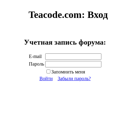
Teacode.com:
Вход
Учетная запись форума:
E-mail
Пароль
Запомнить меня
Войти
Забыли пароль?