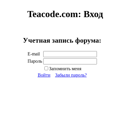
Teacode.com:
Вход
Учетная запись форума:
E-mail
Пароль
Запомнить меня
Войти
Забыли пароль?