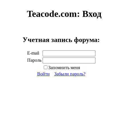
Teacode.com:
Вход
Учетная запись форума:
E-mail
Пароль
Запомнить меня
Войти
Забыли пароль?