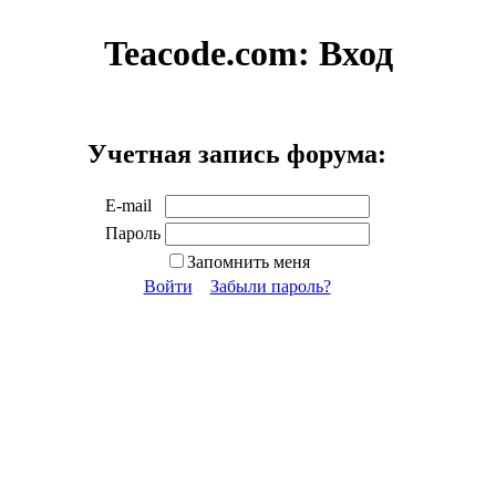
Teacode.com:
Вход
Учетная запись форума:
E-mail
Пароль
Запомнить меня
Войти
Забыли пароль?