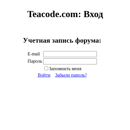
Teacode.com:
Вход
Учетная запись форума:
E-mail
Пароль
Запомнить меня
Войти
Забыли пароль?