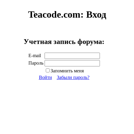
Teacode.com:
Вход
Учетная запись форума:
E-mail
Пароль
Запомнить меня
Войти
Забыли пароль?