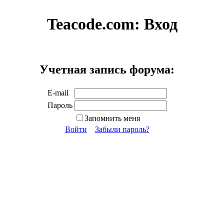
Teacode.com:
Вход
Учетная запись форума:
E-mail
Пароль
Запомнить меня
Войти
Забыли пароль?