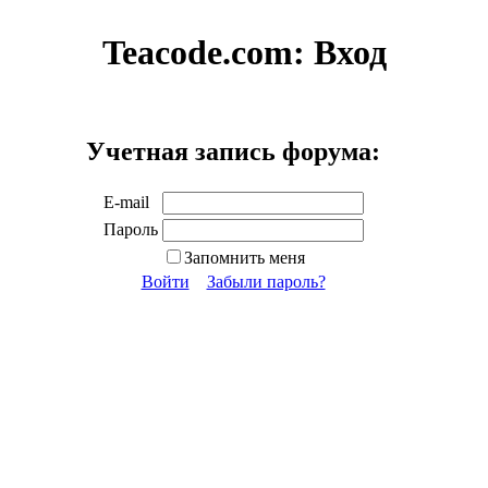
Teacode.com:
Вход
Учетная запись форума:
E-mail
Пароль
Запомнить меня
Войти
Забыли пароль?