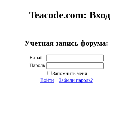
Teacode.com:
Вход
Учетная запись форума:
E-mail
Пароль
Запомнить меня
Войти
Забыли пароль?