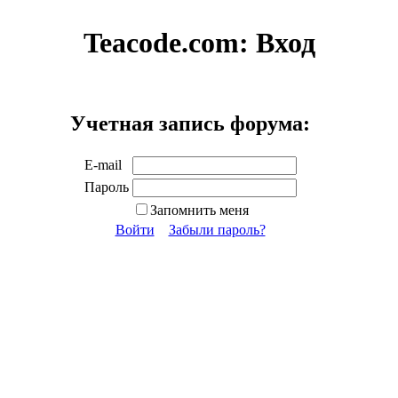
Teacode.com:
Вход
Учетная запись форума:
E-mail
Пароль
Запомнить меня
Войти
Забыли пароль?