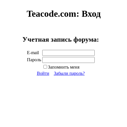
Teacode.com:
Вход
Учетная запись форума:
E-mail
Пароль
Запомнить меня
Войти
Забыли пароль?