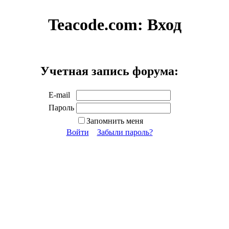
Teacode.com:
Вход
Учетная запись форума:
E-mail
Пароль
Запомнить меня
Войти
Забыли пароль?