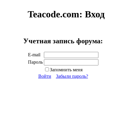
Teacode.com:
Вход
Учетная запись форума:
E-mail
Пароль
Запомнить меня
Войти
Забыли пароль?