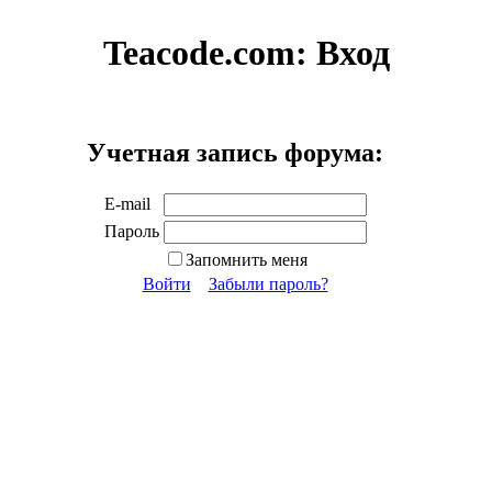
Teacode.com:
Вход
Учетная запись форума:
E-mail
Пароль
Запомнить меня
Войти
Забыли пароль?