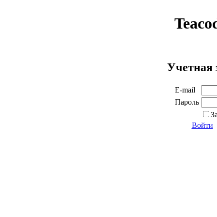
Teaco
Учетная 
E-mail
Пароль
З
Войти