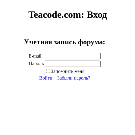
Teacode.com:
Вход
Учетная запись форума:
E-mail
Пароль
Запомнить меня
Войти
Забыли пароль?