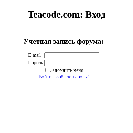
Teacode.com:
Вход
Учетная запись форума:
E-mail
Пароль
Запомнить меня
Войти
Забыли пароль?