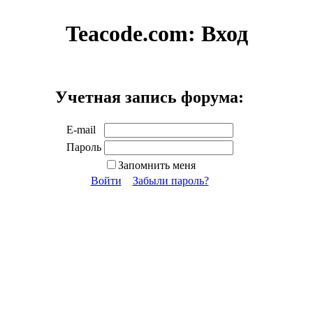
Teacode.com:
Вход
Учетная запись форума:
E-mail
Пароль
Запомнить меня
Войти
Забыли пароль?