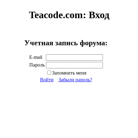
Teacode.com:
Вход
Учетная запись форума:
E-mail
Пароль
Запомнить меня
Войти
Забыли пароль?