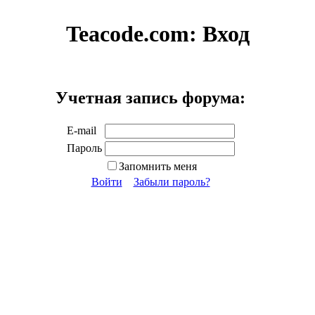
Teacode.com:
Вход
Учетная запись форума:
E-mail
Пароль
Запомнить меня
Войти
Забыли пароль?