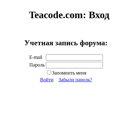
Teacode.com:
Вход
Учетная запись форума:
E-mail
Пароль
Запомнить меня
Войти
Забыли пароль?