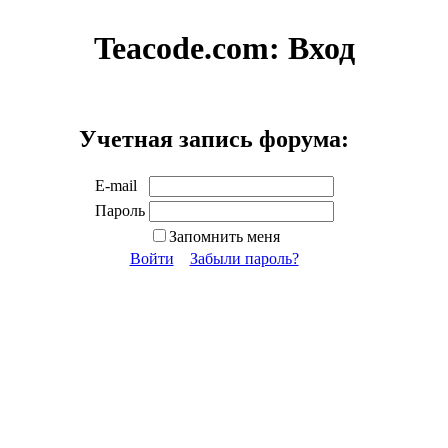
Teacode.com:
Вход
Учетная запись форума:
E-mail
Пароль
Запомнить меня
Войти
Забыли пароль?