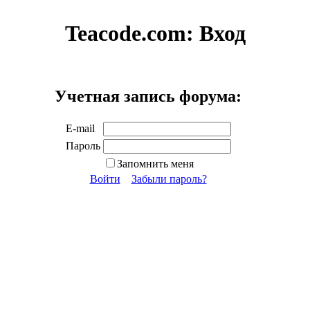
Teacode.com:
Вход
Учетная запись форума:
E-mail
Пароль
Запомнить меня
Войти
Забыли пароль?