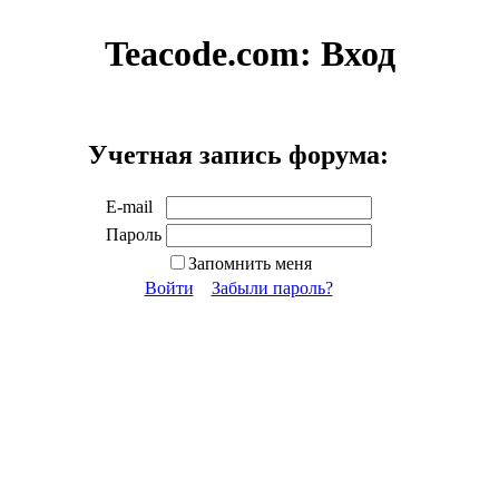
Teacode.com:
Вход
Учетная запись форума:
E-mail
Пароль
Запомнить меня
Войти
Забыли пароль?