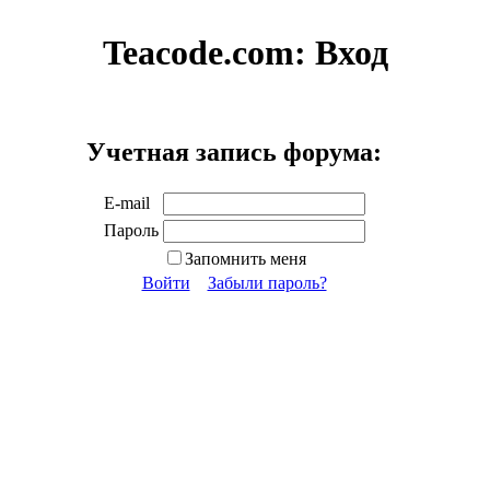
Teacode.com:
Вход
Учетная запись форума:
E-mail
Пароль
Запомнить меня
Войти
Забыли пароль?