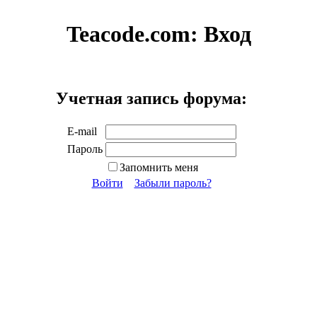
Teacode.com:
Вход
Учетная запись форума:
E-mail
Пароль
Запомнить меня
Войти
Забыли пароль?