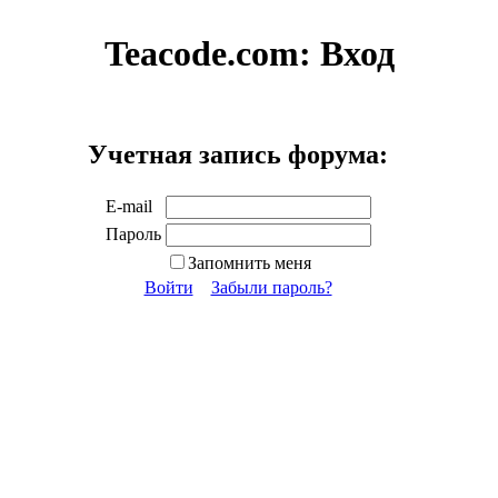
Teacode.com:
Вход
Учетная запись форума:
E-mail
Пароль
Запомнить меня
Войти
Забыли пароль?