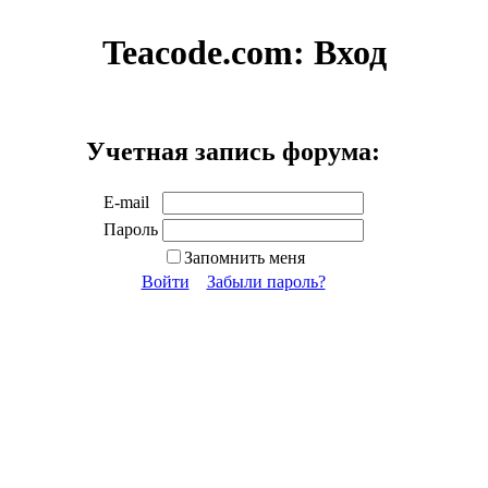
Teacode.com:
Вход
Учетная запись форума:
E-mail
Пароль
Запомнить меня
Войти
Забыли пароль?