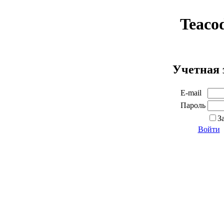
Teaco
Учетная 
E-mail
Пароль
З
Войти