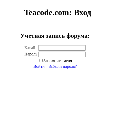
Teacode.com:
Вход
Учетная запись форума:
E-mail
Пароль
Запомнить меня
Войти
Забыли пароль?