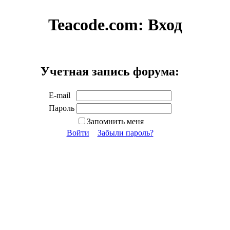
Teacode.com:
Вход
Учетная запись форума:
E-mail
Пароль
Запомнить меня
Войти
Забыли пароль?