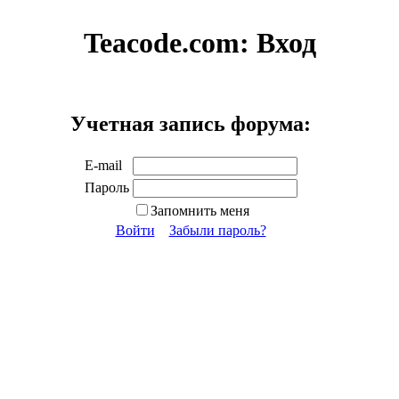
Teacode.com:
Вход
Учетная запись форума:
E-mail
Пароль
Запомнить меня
Войти
Забыли пароль?