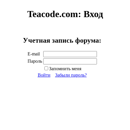
Teacode.com:
Вход
Учетная запись форума:
E-mail
Пароль
Запомнить меня
Войти
Забыли пароль?