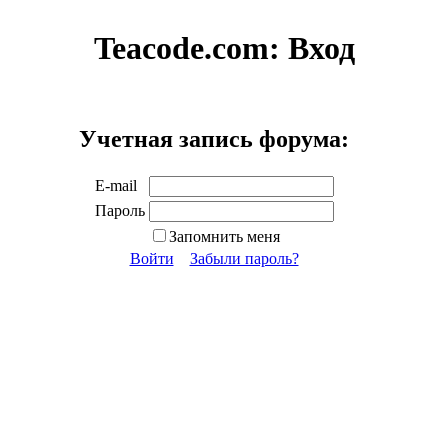
Teacode.com:
Вход
Учетная запись форума:
E-mail
Пароль
Запомнить меня
Войти
Забыли пароль?