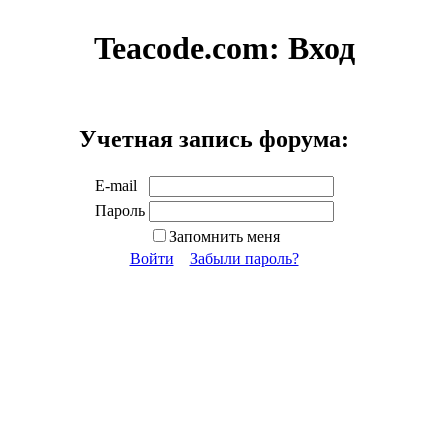
Teacode.com:
Вход
Учетная запись форума:
E-mail
Пароль
Запомнить меня
Войти
Забыли пароль?