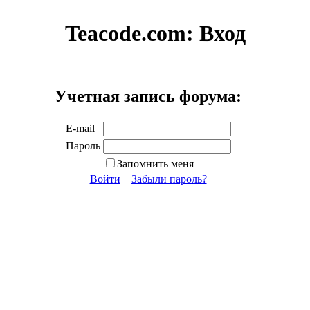
Teacode.com:
Вход
Учетная запись форума:
E-mail
Пароль
Запомнить меня
Войти
Забыли пароль?