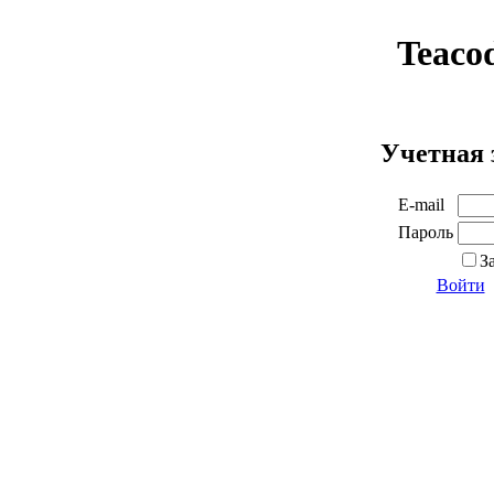
Teaco
Учетная 
E-mail
Пароль
З
Войти